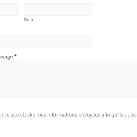
Nom
ssage
*
ue ce site stocke mes informations envoyées afin qu’ils pui