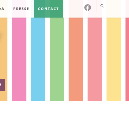
DA
PRESSE
CONTACT
E