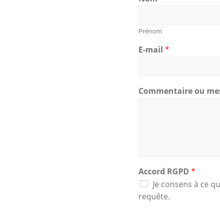
Prénom
E-mail
*
Commentaire ou me
Accord RGPD
*
Je consens à ce q
requête.