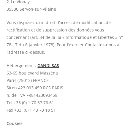
2, Le Vionay
35530 Servon-sur-Vilaine
Vous disposez d’un droit d’accès, de modification, de
rectification et de suppression des données vous
concernant (art. 34 de la loi « Informatique et Libertés » n°
78-17 du 6 janvier 1978). Pour l’exercer Contactez-nous à
l’adresse ci-dessus.
Hébergement :
GANDI SAS
63-65 boulevard Masséna
Paris (75013) FRANCE
Siren 423 093 459 RCS PARIS
n. de TVA FR81423093459
Tel +33 (0) 1 70.37.76.61
Fax +33. (0) 1 43 73 18 51
Cookies