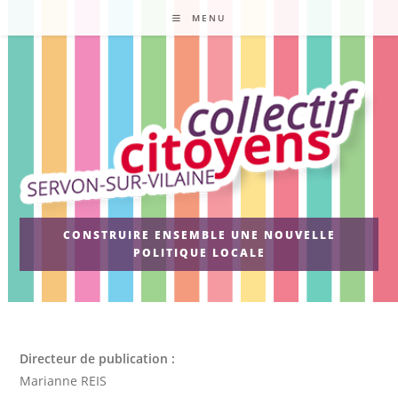
Skip
MENU
to
content
CONSTRUIRE ENSEMBLE UNE NOUVELLE
POLITIQUE LOCALE
Directeur de publication :
Marianne REIS