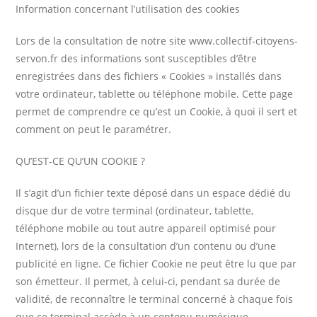
Information concernant l’utilisation des cookies
Lors de la consultation de notre site www.collectif-citoyens-
servon.fr des informations sont susceptibles d’être
enregistrées dans des fichiers « Cookies » installés dans
votre ordinateur, tablette ou téléphone mobile. Cette page
permet de comprendre ce qu’est un Cookie, à quoi il sert et
comment on peut le paramétrer.
QU’EST-CE QU’UN COOKIE ?
Il s’agit d’un fichier texte déposé dans un espace dédié du
disque dur de votre terminal (ordinateur, tablette,
téléphone mobile ou tout autre appareil optimisé pour
Internet), lors de la consultation d’un contenu ou d’une
publicité en ligne. Ce fichier Cookie ne peut être lu que par
son émetteur. Il permet, à celui-ci, pendant sa durée de
validité, de reconnaître le terminal concerné à chaque fois
que ce terminal accède à un contenu numérique