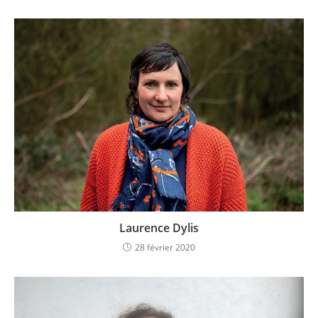
Laurence Dylis
28 février 2020