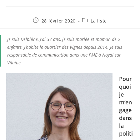
Publication
Post
28 février 2020
La liste
publiée :
category:
Je suis Delphine, j’ai 37 ans, je suis mariée et maman de 2
enfants. J’habite le quartier des Vignes depuis 2014. Je suis
responsable de communication dans une PME à Noyal sur
Vilaine.
Pour
quoi
je
m’en
gage
dans
la
politi