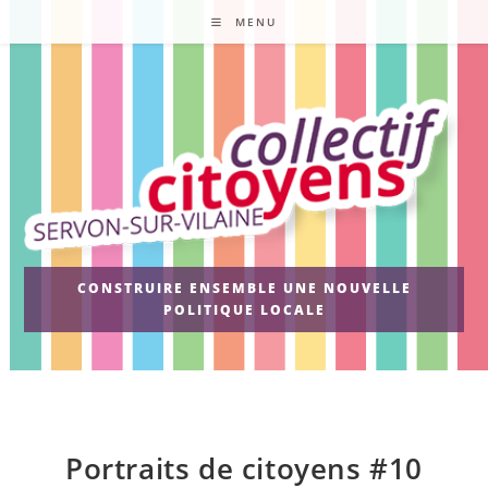
Skip
MENU
to
content
CONSTRUIRE ENSEMBLE UNE NOUVELLE
POLITIQUE LOCALE
Portraits de citoyens #10