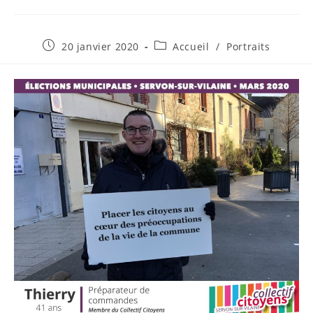
Publication
Post
20 janvier 2020
Accueil
/
Portraits
publiée :
category: