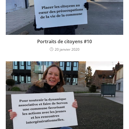
Portraits de citoyens #10
20 janvier 2020