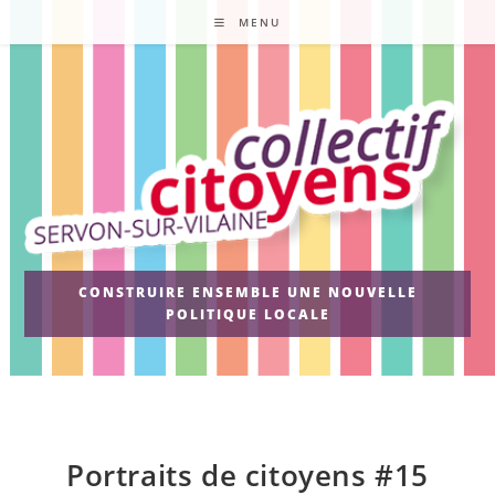
Skip
MENU
to
content
CONSTRUIRE ENSEMBLE UNE NOUVELLE
POLITIQUE LOCALE
Portraits de citoyens #15