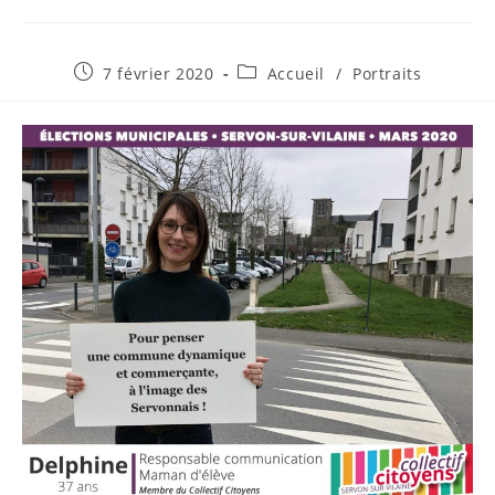
Publication
Post
7 février 2020
Accueil
/
Portraits
publiée :
category: