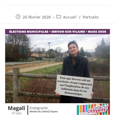
Publication
Post
26 février 2020
Accueil
/
Portraits
publiée :
category: