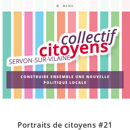
Skip
MENU
to
content
CONSTRUIRE ENSEMBLE UNE NOUVELLE
POLITIQUE LOCALE
Portraits de citoyens #21