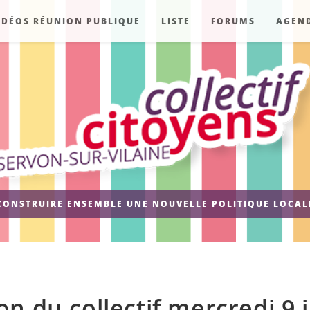
IDÉOS RÉUNION PUBLIQUE
LISTE
FORUMS
AGEN
CONSTRUIRE ENSEMBLE UNE NOUVELLE POLITIQUE LOCAL
n du collectif mercredi 9 