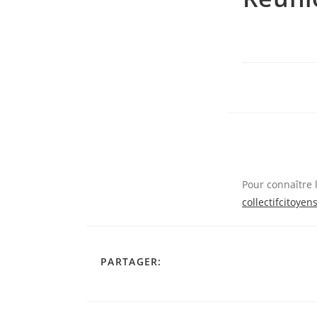
Pour connaître 
collectifcitoye
PARTAGER
PARTAGER:
CE