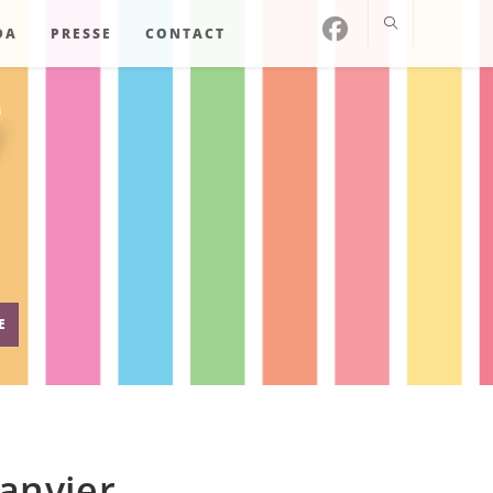
DA
PRESSE
CONTACT
E
janvier