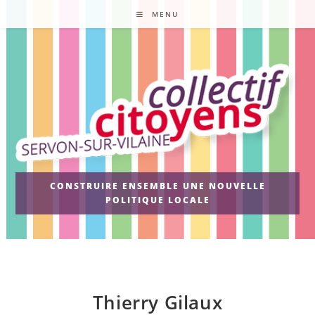
Skip
MENU
to
content
CONSTRUIRE ENSEMBLE UNE NOUVELLE
POLITIQUE LOCALE
Thierry Gilaux