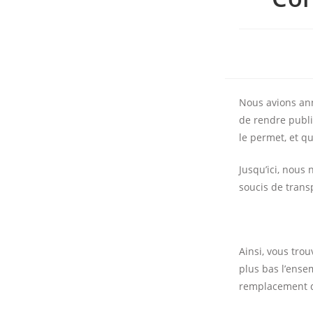
Nous avions ann
de rendre publi
le permet, et qu
Jusqu’ici, nous 
soucis de trans
Ainsi, vous tro
plus bas l’ense
remplacement d