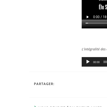
L’intégralité des
Lecteur
00:00
audio
PARTAGER
PARTAGER:
CE
CONTENU