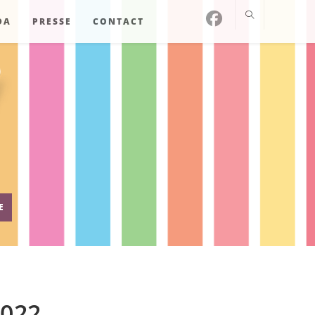
DA
PRESSE
CONTACT
E
2022