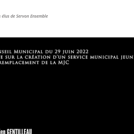
s élus de Servon Ensemble