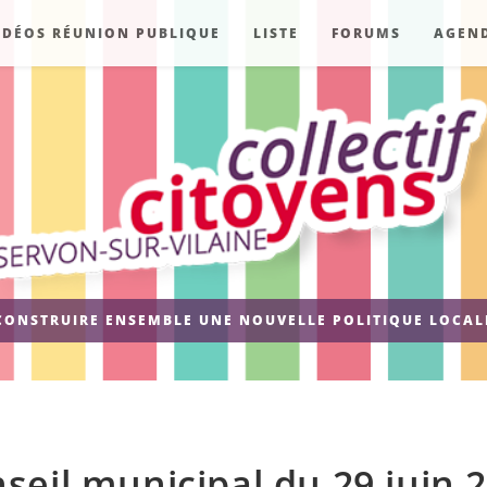
IDÉOS RÉUNION PUBLIQUE
LISTE
FORUMS
AGEN
CONSTRUIRE ENSEMBLE UNE NOUVELLE POLITIQUE LOCAL
seil municipal du 29 juin 