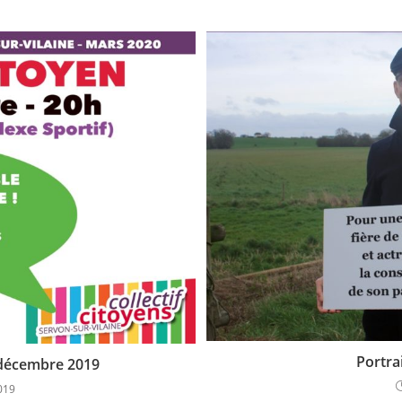
Portra
 décembre 2019
019