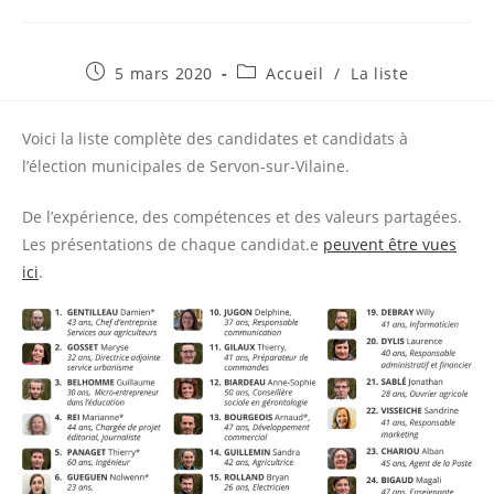
Publication
Post
5 mars 2020
Accueil
/
La liste
publiée :
category:
Voici la liste complète des candidates et candidats à
l’élection municipales de Servon-sur-Vilaine.
De l’expérience, des compétences et des valeurs partagées.
Les présentations de chaque candidat.e
peuvent être vues
ici
.