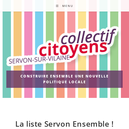
Skip
MENU
to
content
CONSTRUIRE ENSEMBLE UNE NOUVELLE
POLITIQUE LOCALE
La liste Servon Ensemble !