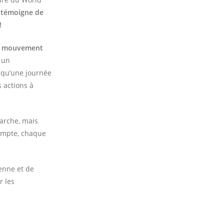
i
témoigne de
!
n mouvement
 un
 qu’une journée
s actions à
marche, mais
compte, chaque
enne et de
r les