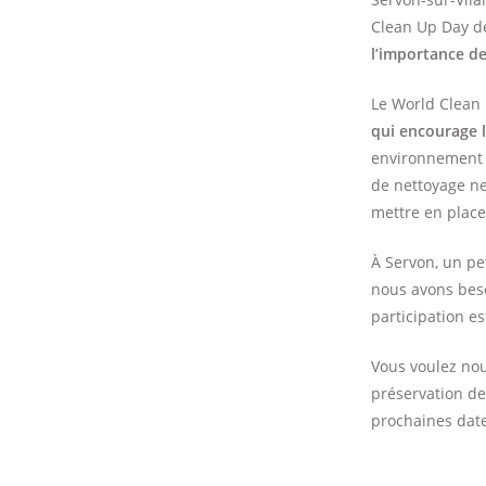
Clean Up Day d
l’importance de
Le World Clean 
qui encourage la
environnement p
de nettoyage ne
mettre en place
À Servon, un pe
nous avons beso
participation e
Vous voulez nou
préservation de
prochaines date