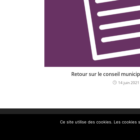
Retour sur le conseil munici
14 juin 2021
Ce site utilise des cookies. Les cookies 
© COPYRIGHT 2019