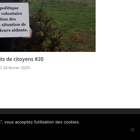
its de citoyens #20
24 février 2020
, vous acceptez l’utilisation des cookies.
ACCUEIL
CONTACT
MENTIONS LÉGALES