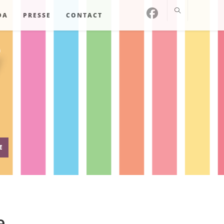
DA
PRESSE
CONTACT
E
e