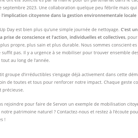
e septembre 2023. Une collaboration quelque peu fébrile mais qu
 l’implication citoyenne dans la gestion environnementale locale 
Up Day est bien plus qu’une simple journée de nettoyage.
C’est u
 prise de conscience et l’action, individuelles et collectives
, pour
lus propre, plus sain et plus durable. Nous sommes conscient·es
 suffit pas. Il y a urgence à se mobiliser pour trouver ensemble de
 tout au long de l’année.
tit groupe d’irréductibles s’engage déjà activement dans cette dé
in de toutes et tous pour renforcer notre impact. Chaque geste 
st précieuse.
s rejoindre pour faire de Servon un exemple de mobilisation citoy
 notre patrimoine naturel ? Contactez-nous et restez à l’écoute pou
s !