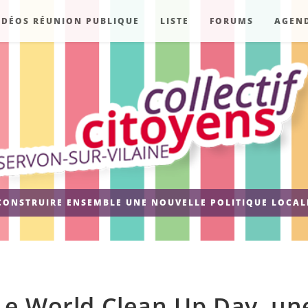
IDÉOS RÉUNION PUBLIQUE
LISTE
FORUMS
AGEN
CONSTRUIRE ENSEMBLE UNE NOUVELLE POLITIQUE LOCAL
Le World Clean Up Day, un