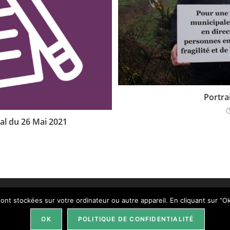
Portra
pal du 26 Mai 2021
sont stockées sur votre ordinateur ou autre appareil. En cliquant sur ”Ok”
OK
POLITIQUE DE CONFIDENTIALITÉ