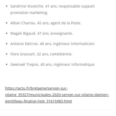
Sandrine Visseiche. 41 ans, responsable support
promotion marketing.
Alban Chariou. 45 ans, agent de la Poste.
Magali Bigaud. 47 ans, enseignante.
Antoine Delcros. 40 ans, ingénieur informaticien.
Flore Grassart. 32 ans, comédienne.
Gwenaël Trepos. 40 ans, ingénieur informatique.
https://actu.fr/bretagne/servon-sur-
vilaine_35327/municipales-2020-servon-sur-vilaine-damien-
gentilleau-finalise-liste_31615983.html