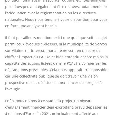
pollution lumineuse, la sécurité routière, etc. Des analyses
plus fines peuvent également être menées, notamment sur
l’adéquation avec la réglementation ou les directives
nationales. Nous nous tenons à votre disposition pour vous
en faire une analyse si besoin.
Il faut par ailleurs mentionner ici que quel que soit le sujet
parmi ceux évoqués ci-dessus, ni la municipalité de Servon
sur Vilaine, ni l’intercommunalité ne sont en mesure de
chiffrer l’impact du PAPB2, et bien entendu encore moins la
capacité des actions listées dans le PCAET à compenser les
dégradations prévisibles. Cela nous apparaît irresponsable
car une collectivité publique se doit d’avoir une vision
prospective de ses décisions et non lancer des projets à
l’aveugle.
Enfin, nous notons à ce stade du projet, un niveau
d’engagement financier déjà exorbitant, prévu dépasser les
4 millions d’Euros fin 2021, principalement affecté aux