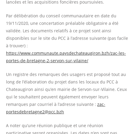
lancées et les acquisitions foncières poursuivies.
Par délibération du conseil communautaire en date du
19/11/2020, une concertation préalable obligatoire a été
validée. Les documents relatifs à ce projet sont ainsi
disponibles sur le site du PCC à l’adresse suivante (pas facile
à trouver) :
https://www.communaute.paysdechateaugiron.bzh/zac-les-
portes-de-bretagne-2-servon-sur-vilaine/
Un registre des remarques des usagers est proposé tout au
long de l’élaboration du projet dans les locaux du PCC à
Chateaugiron ainsi qu’en mairie de Servon-sur-Vilaine. Ceux
qui le souhaitent peuvent également envoyer leurs
remarques par courriel à l’adresse suivante :
zac-
portesdebretagne2@pcc.bzh
A noter qu’une réunion publique et une réunion
participative seront organisées. Les dates n’en sont pas