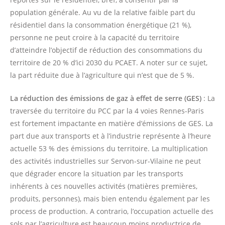
population générale. Au vu de la relative faible part du
résidentiel dans la consommation énergétique (21 %),
personne ne peut croire à la capacité du territoire
d’atteindre l’objectif de réduction des consommations du
territoire de 20 % d’ici 2030 du PCAET. A noter sur ce sujet,
la part réduite due à l’agriculture qui n’est que de 5 %.
La réduction des émissions de gaz à effet de serre (GES)
: La
traversée du territoire du PCC par la 4 voies Rennes-Paris
est fortement impactante en matière d’émissions de GES. La
part due aux transports et à l’industrie représente à l’heure
actuelle 53 % des émissions du territoire. La multiplication
des activités industrielles sur Servon-sur-Vilaine ne peut
que dégrader encore la situation par les transports
inhérents à ces nouvelles activités (matières premières,
produits, personnes), mais bien entendu également par les
process de production. A contrario, l’occupation actuelle des
sols par l’agriculture est beaucoup moins productrice de