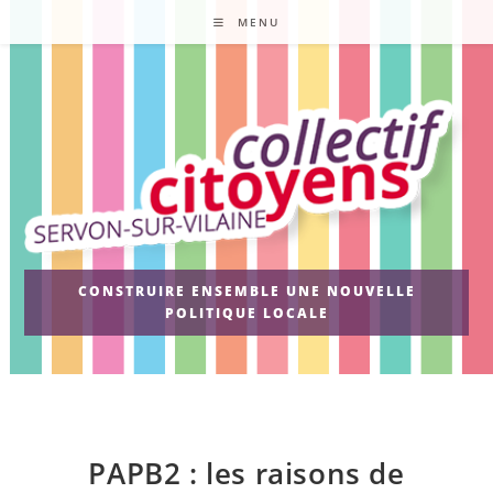
Skip
MENU
to
content
CONSTRUIRE ENSEMBLE UNE NOUVELLE
POLITIQUE LOCALE
PAPB2 : les raisons de