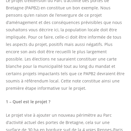
Le projet d’extension du Parc d’activité des portes de
Bretagne (PAPB2) en constitue un bon exemple. Nous
pensons qu’en raison de l’envergure de ce projet
d’aménagement et des conséquences prévisibles que nous
souhaitons vous décrire ici, la population locale doit être
impliquée. Pour ce faire, celle-ci doit être informée de tous
les aspects du projet, positifs mais aussi négatifs. Plus
encore son avis doit être recueilli le plus largement
possible. Les élections ne sauraient constituer une carte
blanche pour la municipalité tout au long du mandat et
certains projets impactants tels que ce PAPB2 devraient être
soumis à référendum local. Cette note constitue ainsi une
première étape informative sur le projet.
1 – Quel est le projet ?
Le projet vise à ajouter un nouveau périmètre au Parc
d’activité actuel des portes de Bretagne, cela sur une
surface de 30 ha en bordure sud de la 4 voies Rennes-Paris