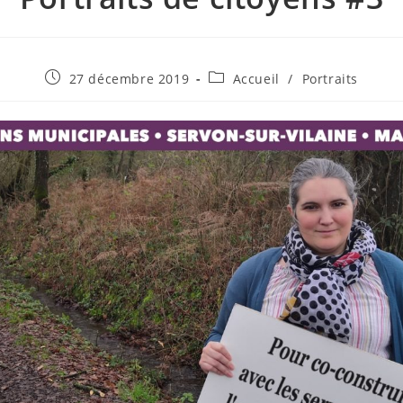
Publication
Post
27 décembre 2019
Accueil
/
Portraits
publiée :
category: