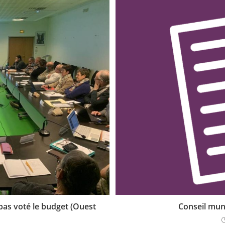
pas voté le budget (Ouest
Conseil muni