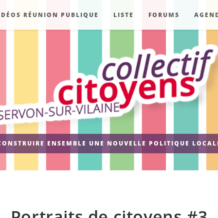
IDÉOS RÉUNION PUBLIQUE
LISTE
FORUMS
AGEN
CONSTRUIRE ENSEMBLE UNE NOUVELLE POLITIQUE LOCAL
Portraits de citoyens #3