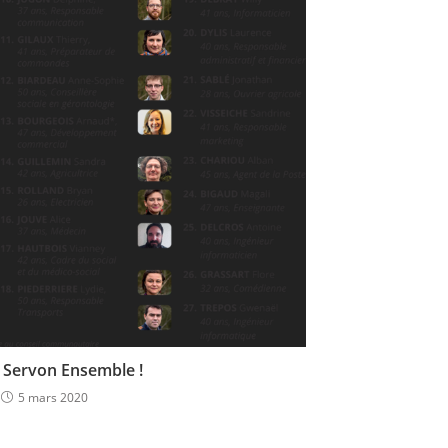
e Servon Ensemble !
5 mars 2020