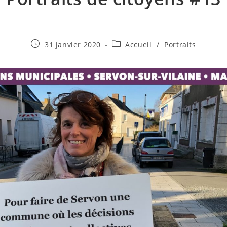
Publication
Post
31 janvier 2020
Accueil
/
Portraits
publiée :
category: