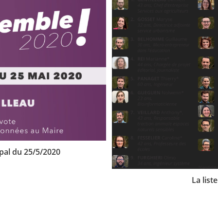
ipal du 25/5/2020
La list