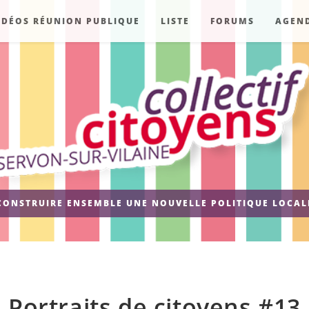
IDÉOS RÉUNION PUBLIQUE
LISTE
FORUMS
AGEN
CONSTRUIRE ENSEMBLE UNE NOUVELLE POLITIQUE LOCAL
Portraits de citoyens #13