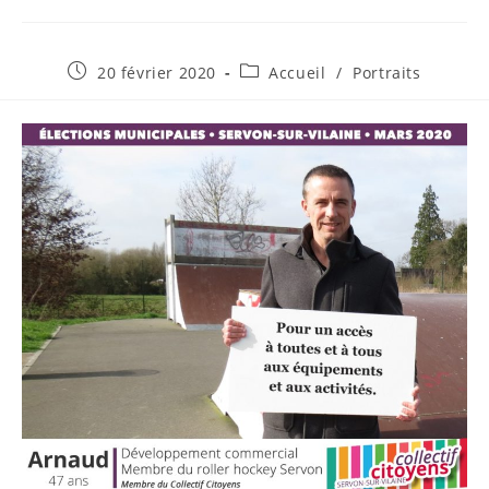
Publication
Post
20 février 2020
Accueil
/
Portraits
publiée :
category: