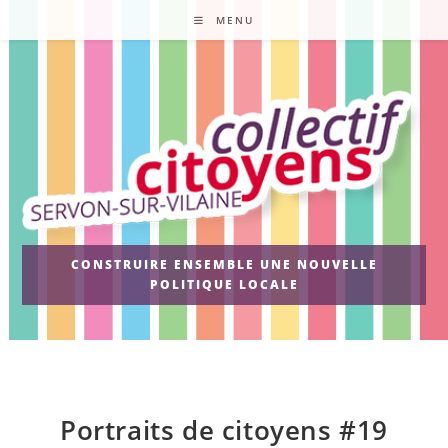
Skip
MENU
to
content
CONSTRUIRE ENSEMBLE UNE NOUVELLE
POLITIQUE LOCALE
Portraits de citoyens #19