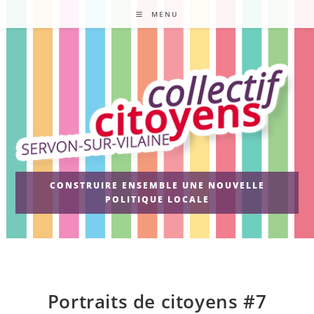
Skip
MENU
to
content
CONSTRUIRE ENSEMBLE UNE NOUVELLE
POLITIQUE LOCALE
Portraits de citoyens #7