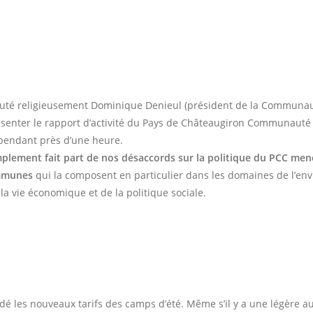
uté religieusement Dominique Denieul (président de la Communa
enter le rapport d’activité du Pays de Châteaugiron Communauté (
pendant près d’une heure.
plement fait part de nos désaccords sur la politique du PCC men
mmunes
qui la composent en particulier dans les domaines de l’en
la vie économique et de la politique sociale.
dé les nouveaux tarifs des camps d’été. Même s’il y a une légère 