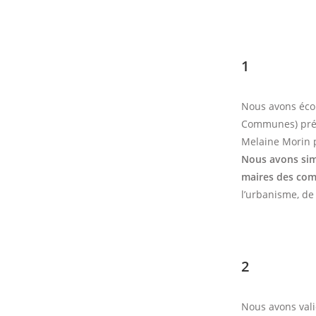
1
Nous avons éco
Communes) prés
Melaine Morin 
Nous avons sim
maires des co
l’urbanisme, de 
2
Nous avons vali