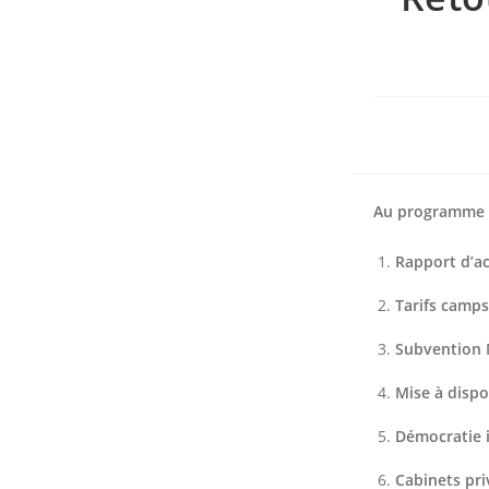
Au programme 
Rapport d’a
Tarifs camps
Subvention 
Mise à dispo
Démocratie 
Cabinets pri