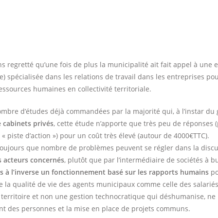
s regretté qu’une fois de plus la municipalité ait fait appel à une 
) spécialisée dans les relations de travail dans les entreprises po
ssources humaines en collectivité territoriale.
bre d’études déjà commandées par la majorité qui, à l’instar du
 cabinets privés
, cette étude n’apporte que très peu de réponses 
 piste d’action ») pour un coût très élevé (autour de 4000€TTC).
oujours que nombre de problèmes peuvent se régler dans la discu
s acteurs concernés
, plutôt que par l’intermédiaire de sociétés à bu
 à l’inverse un fonctionnement basé sur les rapports humains
po
de la qualité de vie des agents municipaux comme celle des salarié
 territoire et non une gestion technocratique qui déshumanise, ne
nt des personnes et la mise en place de projets communs.