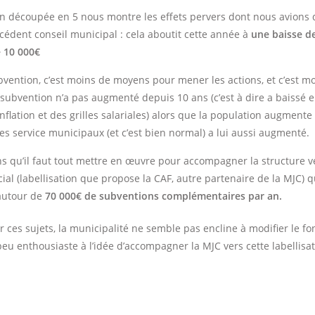
n découpée en 5 nous montre les effets pervers dont nous avions 
écédent conseil municipal : cela aboutit cette année à
une baisse d
e 10 000€
vention, c’est moins de moyens pour mener les actions, et c’est m
a subvention n’a pas augmenté depuis 10 ans (c’est à dire a baissé 
nflation et des grilles salariales) alors que la population augmente
es service municipaux (et c’est bien normal) a lui aussi augmenté.
 qu’il faut tout mettre en œuvre pour accompagner la structure ve
ial (labellisation que propose la CAF, autre partenaire de la MJC) q
autour de
70 000€ de subventions complémentaires par an.
 ces sujets, la municipalité ne semble pas encline à modifier le f
peu enthousiaste à l’idée d’accompagner la MJC vers cette labellisat