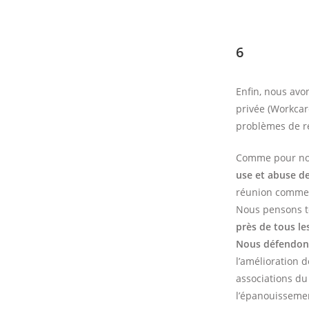
6
Enfin, nous avon
privée (Workcare
problèmes de re
Comme pour nom
use et abuse de
réunion comme «
Nous pensons t
près de tous le
Nous défendons
l’amélioration 
associations du
l’épanouisseme