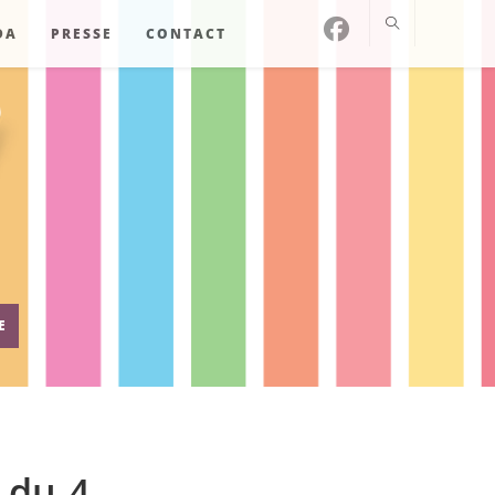
DA
PRESSE
CONTACT
E
 du 4