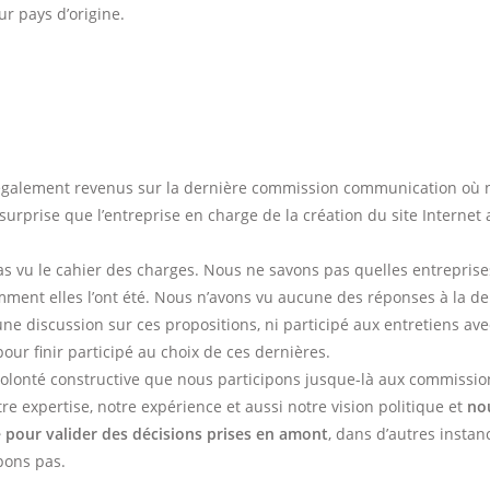
ur pays d’origine.
alement revenus sur la dernière commission communication où 
urprise que l’entreprise en charge de la création du site Internet 
s vu le cahier des charges. Nous ne savons pas quelles entreprise
mment elles l’ont été. Nous n’avons vu aucune des réponses à la 
ne discussion sur ces propositions, ni participé aux entretiens ave
pour finir participé au choix de ces dernières.
volonté constructive que nous participons jusque-là aux commissio
re expertise, notre expérience et aussi notre vision politique et
no
e pour valider des décisions prises en amont
, dans d’autres insta
pons pas.