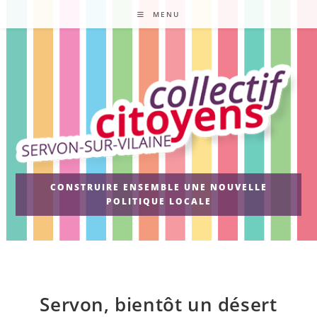
Skip
MENU
to
content
CONSTRUIRE ENSEMBLE UNE NOUVELLE
POLITIQUE LOCALE
Servon, bientôt un désert