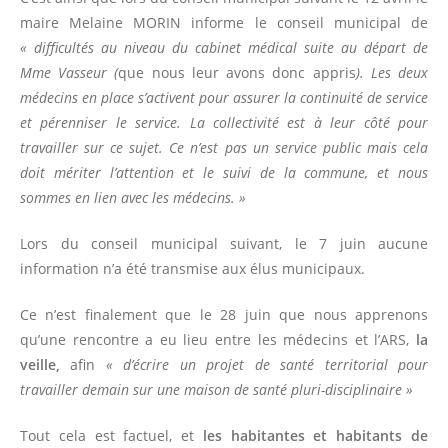
maire Melaine MORIN informe le conseil municipal de
« difficultés au niveau du cabinet médical suite au départ de
Mme Vasseur
(
que nous leur avons donc appris
).
Les
deux
médecins en place s’activent pour assurer la continuité de service
et pérenniser le service. La collectivité est à leur côté pour
travailler sur ce sujet. Ce n’est pas un service public mais cela
doit mériter l’attention et le suivi de la commune, et nous
sommes en lien avec les médecins. »
Lors du conseil municipal suivant, le 7 juin aucune
information n’a été transmise aux élus municipaux.
Ce n’est finalement que le 28 juin que nous apprenons
qu’une rencontre a eu lieu entre les médecins et l’ARS,
la
veille,
afin
« d
’écrire un projet de santé territorial pour
travailler demain sur une maison de santé pluri-disciplinaire »
Tout cela est factuel, et
les habitantes et habitants de