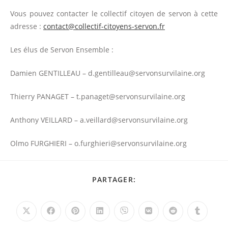
Vous pouvez contacter le collectif citoyen de servon à cette
adresse :
contact@collectif-citoyens-servon.fr
Les élus de Servon Ensemble :
Damien GENTILLEAU – d.gentilleau@servonsurvilaine.org
Thierry PANAGET – t.panaget@servonsurvilaine.org
Anthony VEILLARD – a.veillard@servonsurvilaine.org
Olmo FURGHIERI – o.furghieri@servonsurvilaine.org
PARTAGER
PARTAGER:
CE
CONTENU
Ouvrir
Ouvrir
Ouvrir
Ouvrir
Ouvrir
Ouvrir
Ouvrir
Ouvrir
dans
dans
dans
dans
dans
dans
dans
dans