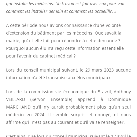
qui installe les médecins. Un travail est fait avec eux pour voir
comment les installer demain et comment les accueillir. »
A cette période nous avions connaissance d’une volonté
d’extension du bâtiment par les médecins. Que savait la
mairie, qu’a-t-elle fait pour répondre à cette demande ?
Pourquoi aucun élu n’a reçu cette information essentielle
pour l’avenir du cabinet médical ?
Lors du conseil municipal suivant, le 29 mars 2023 aucune
information n’a été transmise aux élus municipaux.
Lors de la commission vie économique du 5 avril, Anthony
VEILLARD (Servon Ensemble) apprend à Dominique
MARCHAND qu’il n’y aurait probablement plus qu’un seul
médecin en 2024. Il semble surpris et ennuyé, et nous
affirme qu’il n’est pas au courant et qu’il va se renseigner.
C’est ainsi que lors du conseil municipal suivant le 12 avril le