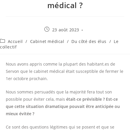
médical ?
Publication
23 août 2023
publiée :
Post
Accueil
/
Cabinet médical
/
Du côté des élus
/
Le
category:
collectif
Nous avons appris comme la plupart des habitant.es de
Servon que le cabinet médical était susceptible de fermer le
1er octobre prochain.
Nous sommes persuadés que la majorité fera tout son
possible pour éviter cela, mais
était-ce prévisible ? Est-ce
que cette situation dramatique pouvait être anticipée ou
mieux évitée ?
Ce sont des questions légitimes qui se posent et que se