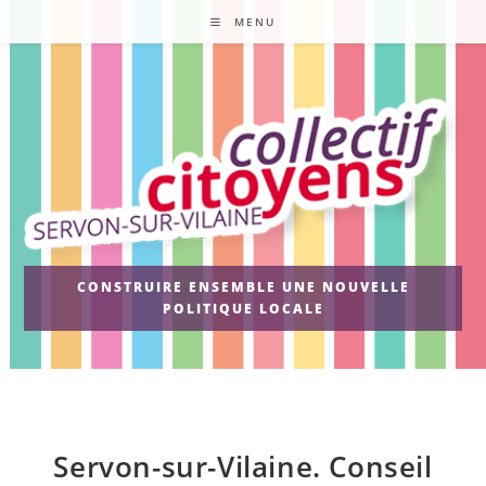
Skip
MENU
to
content
CONSTRUIRE ENSEMBLE UNE NOUVELLE
POLITIQUE LOCALE
Servon-sur-Vilaine. Conseil