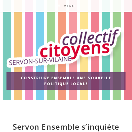
Skip
MENU
to
content
CONSTRUIRE ENSEMBLE UNE NOUVELLE
POLITIQUE LOCALE
Servon Ensemble s’inquiète